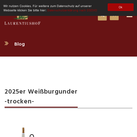
Wir nutzen Cookies. Für weitere zum Datenschutz auf unserer
Ok
0
Webseite klicken Sie bitte hier:
Datenschutzerklärung nach DSGVO
Blog
2025er Weißburgunder
-trocken-