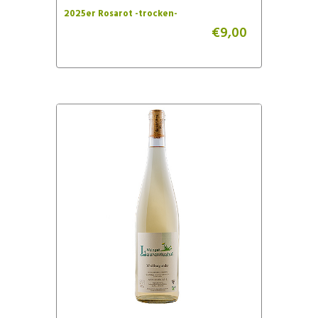
2025er Rosarot -trocken-
€
9,00