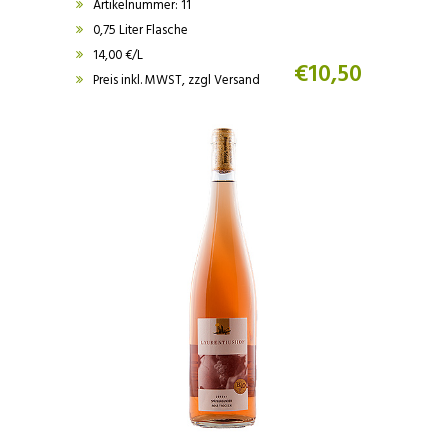
Artikelnummer: 11
0,75 Liter Flasche
14,00 €/L
€
10,50
Preis inkl. MWST, zzgl Versand