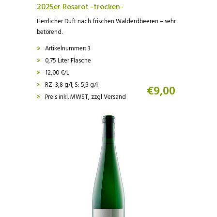
2025er Rosarot -trocken-
Herrlicher Duft nach frischen Walderdbeeren – sehr
betörend.
Artikelnummer: 3
0,75 Liter Flasche
12,00 €/L
RZ: 3,8 g/l; S: 5,3 g/l
€
9,00
Preis inkl. MWST, zzgl Versand