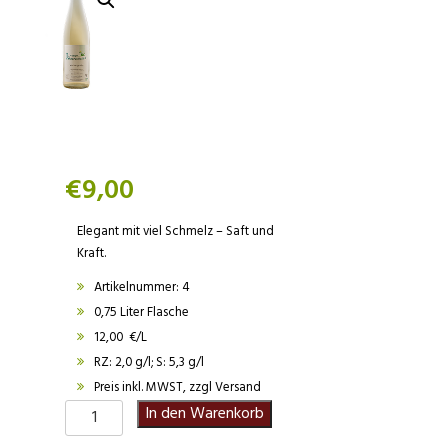
€
9,00
Elegant mit viel Schmelz – Saft und
Kraft.
Artikelnummer: 4
0,75 Liter Flasche
12,00 €/L
RZ: 2,0 g/l; S: 5,3 g/l
Preis inkl. MWST, zzgl Versand
2025er
In den Warenkorb
Weißburgunder-